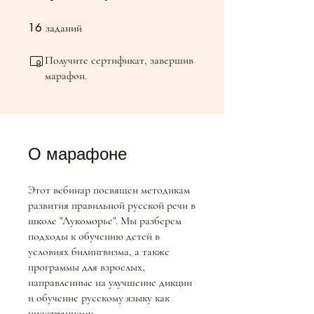
16
16 заданий
заданий
Получите сертификат, завершив
марафон.
О марафоне
Этот вебинар посвящен методикам
развития правильной русской речи в
школе "Лукоморье". Мы разберем
подходы к обучению детей в
условиях билингвизма, а также
программы для взрослых,
направленные на улучшение дикции
и обучение русскому языку как
иностранному.