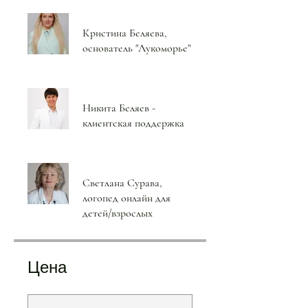
Кристина Беляева,
основатель "Лукоморье"
Никита Беляев -
клиентская поддержка
Светлана Сурава,
логопед онлайн для
детей/взрослых
Цена