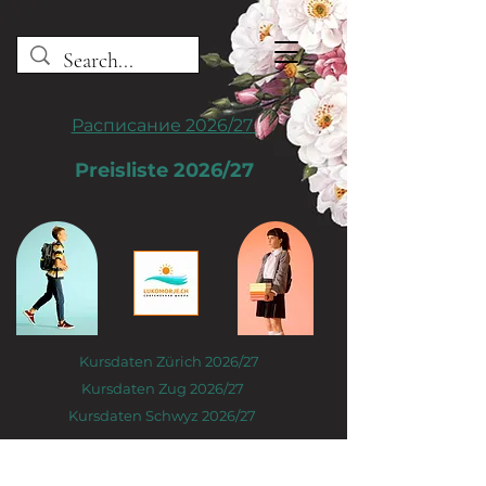
Расписание 2026/27
Preisliste 2026/27
Kursdaten Zürich 2026/27
Kursdaten Zug 2026/27
Kursdaten Schwyz 2026/27
Анна Плакида