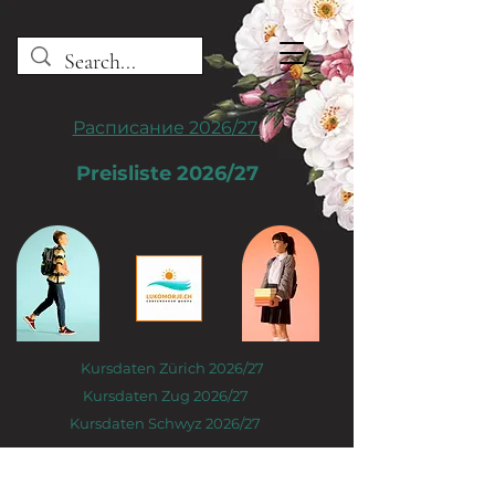
Расписание 2026/27
Preisliste 2026/27
Kursdaten Zürich 2026/27
Kursdaten Zug 2026/27
Kursdaten Schwyz 2026/27
Татьяна Лей