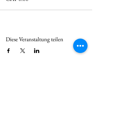
Diese Veranstaltung teilen
KONTAKTE
Wir melden uns bei Ihnen
und beantworten gerne
Ihre Fragen!