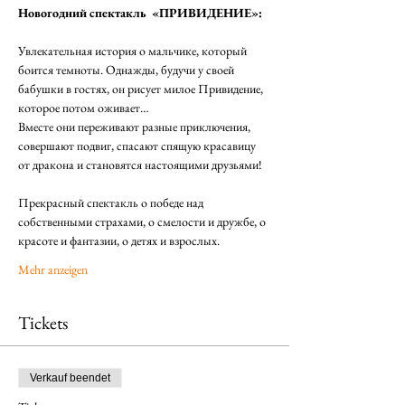
Новогодний спектакль  «ПРИВИДЕНИЕ»:
⠀
Увлекательная история о мальчике, который 
боится темноты. Однажды, будучи у своей 
бабушки в гостях, он рисует милое Привидение, 
которое потом оживает…
Вместе они переживают разные приключения, 
совершают подвиг, спасают спящую красавицу 
от дракона и становятся настоящими друзьями!
⠀
Прекрасный спектакль о победе над 
собственными страхами, о смелости и дружбе, о 
красоте и фантазии, о детях и взрослых.
Mehr anzeigen
Tickets
Verkauf beendet