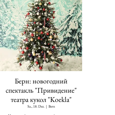
Берн: новогодний
спектакль "Привидение"
театра кукол "Koekla"
Sa., 18. Dez.
  |  
Bern