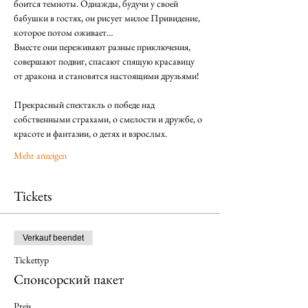
боится темноты. Однажды, будучи у своей 
бабушки в гостях, он рисует милое Привидение, 
которое потом оживает…
Вместе они переживают разные приключения, 
совершают подвиг, спасают спящую красавицу 
от дракона и становятся настоящими друзьями!
⠀
Прекрасный спектакль о победе над 
собственными страхами, о смелости и дружбе, о 
красоте и фантазии, о детях и взрослых.
Mehr anzeigen
Tickets
Verkauf beendet
Tickettyp
Спонсорский пакет
Preis