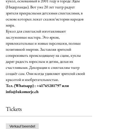
кукол, основанный в 2001 году в городе Эдем 
(Нидерланды). Вот уже 20 лет театр радует 
зрителя прекрасными детскими спектаклями, в 
основе которых лежат сказки/истории народов 
мира.
Кукол для спектаклей изготавливают 
заслуженные мастера. Это яркие, 
привлекательные и живые персонажи, полные 
позитивной энергии. Заставляя зрителей 
сопереживать происходящему на сцене, куклы 
дарят радость взрослым и детям, делая их 
счастливыми. Декорации к спектаклям театр 
создаёт сам. Они всегда удивляют зрителей своей 
красотой и изобретательностью.
Тел. (Whatsapp) : +41765281797 или 
info@lukomorje.ch
Tickets
Verkauf beendet