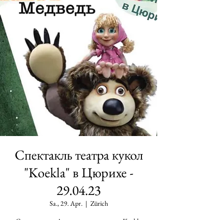
Cпектакль театра кукол
"Koekla" в Цюрихе -
29.04.23
Sa., 29. Apr.
  |  
Zürich