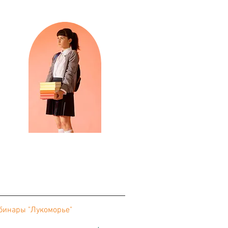
бинары "Лукоморье"