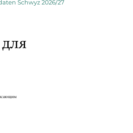
daten Schwyz 2026/27
 для
рясающим