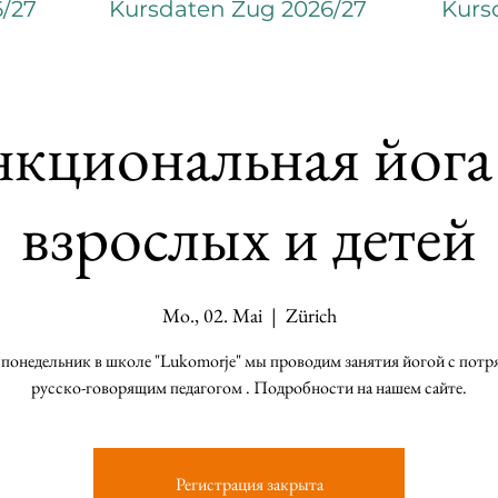
6/27
Kursdaten Zug 2026/27
Kurs
кциональная йога
взрослых и детей
Mo., 02. Mai
  |  
Zürich
понедельник в школе "Lukomorje" мы проводим занятия йогой с пот
русско-говорящим педагогом . Подробности на нашем сайте.
Регистрация закрыта