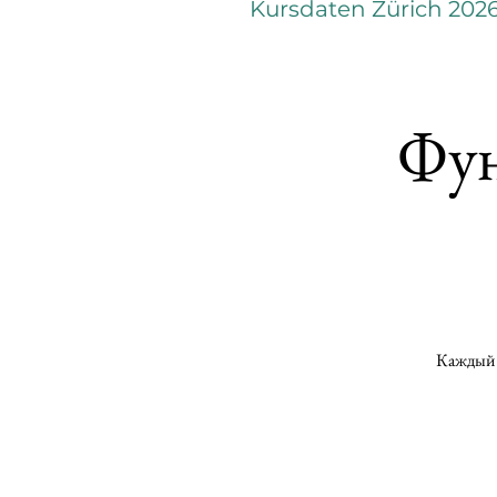
Kursdaten Zürich 202
Фун
Каждый 