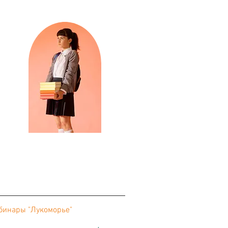
бинары "Лукоморье"