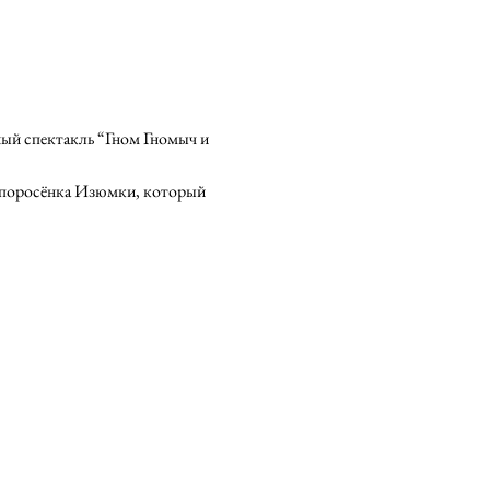
ный спектакль “Гном Гномыч и 
  поросёнка Изюмки, который 