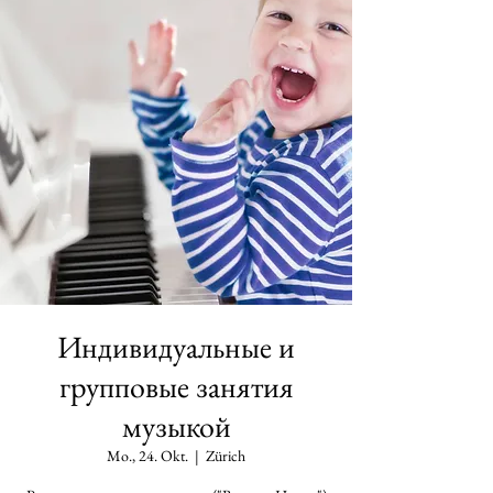
Индивидуальные и
групповые занятия
музыкой
Mo., 24. Okt.
  |  
Zürich