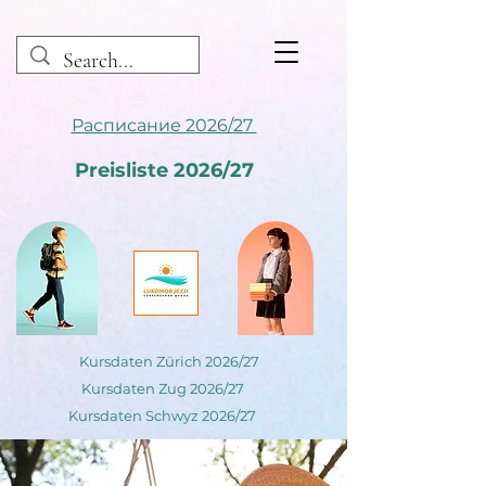
Расписание 2026/27
Preisliste 2026/27
Kursdaten Zürich 2026/27
Kursdaten Zug 2026/27
Kursdaten Schwyz 2026/27