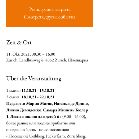
Регистрация закрыта
Смотреть другие события
Zeit & Ort
11. Okt. 2021, 08:30 – 16:00
Zürich, Landhusweg 6, 8052 Zürich, Швейцария
Über die Veranstaltung
1 смена: 
11.10.21 - 15.10.21
2 смена: 
18.10.21 - 22.10.21
Педагоги: Мария Матяс, Наталья де Донно, 
Лилия Демиденко, Самара Мишель Бюлер
1. Лесная школа для детей 6+
 (9.00 - 16.00), 
более раннее или позднее прибытие или 
продленный день - по согласованию
- Посещение Uetliberg, Juckerfarm, Zurichberg.