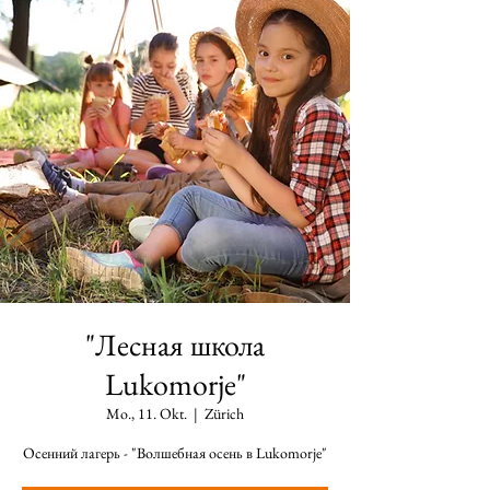
"Лесная школа
Lukomorje"
Mo., 11. Okt.
  |  
Zürich
Осенний лагерь - "Волшебная осень в Lukomorje"