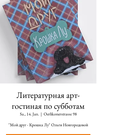
Литературная арт-
гостиная по субботам
Sa., 14. Jan.
  |  
Oerlikonerstrasse 98
"Мой друг - Крошка Лу" Ольги Новгородовой