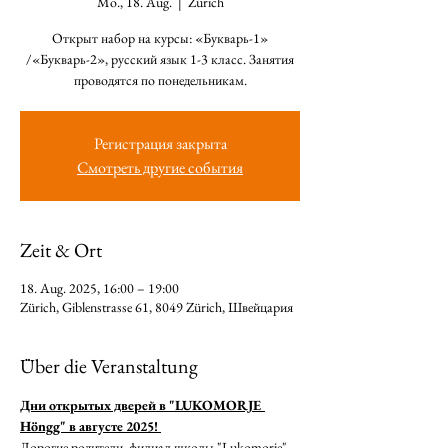
Mo., 18. Aug.
  |  
Zürich
Открыт набор на курсы: «Букварь-1»
/«Букварь-2», русский язык 1-3 класс. Занятия
проводятся по понедельникам.
Регистрация закрыта
Смотреть другие события
Zeit & Ort
18. Aug. 2025, 16:00 – 19:00
Zürich, Giblenstrasse 61, 8049 Zürich, Швейцария
Über die Veranstaltung
Дни открытых дверей в "LUKOMORJE 
Höngg" в августе 2025! 
Дорогие родители, филиал школы "Lukomorje" 