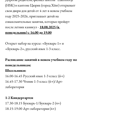
(HSK) в кантоне Цюрих (город Хёнг) открывает 
свои двери для детей от 4 лет в новом учебном 
году 2025-2026, приглашает детей на 
ознакомительные занятия, которые пройдут 
после летних каникул - 
18.08.2025 (в 
понедельник) с 16.00 до 19.00
Открыт набор на курсы: «Букварь-1» и 
«Букварь-2», русский язык 1-3 класс. 
Расписание занятий в новом учебном году по 
понедельникам:  
Школьники:
16.00-16.45 Русский язык 1-3 класс (6+)
16.45-17.30 Чтение 1-3 класс (6+)/Арт-
лаборатория 
1-2 Киндергартен 
17.30-18.15 Букварь-1/Букварь-2 (4+)
18.15-19.00 Арт-лаборатория (4+) 