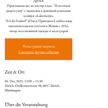
Друзья!
Приглашаем вас на мастер-класс "Платочной
радуги узор" с чаепитием в душевной компании
хозяйки «Lukomorje».
“Art du Foulard” (Олеся Приходько): амбассадор
павловопосадских платков в Женеве с 2016,
автор эксклюзивной одежды и аксессуаров
Регистрация закрыта
Смотреть другие события
Zeit & Ort
06. Dez. 2025, 13:00 – 15:30
Zürich, Oerlikonerstrasse 98, 8057 Zürich,
Швейцария
Über die Veranstaltung