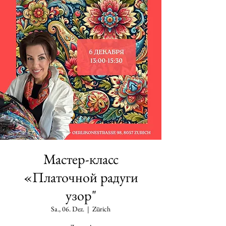
Мастер-класс
«Платочной радуги
узор"
Sa., 06. Dez.
  |  
Zürich