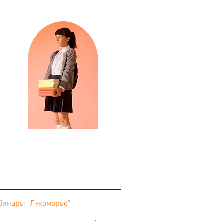
бинары "Лукоморье"