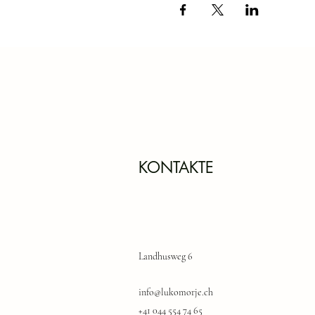
KONTAKTE
Landhusweg 6
info@lukomorje.ch
+41 044 554 74 65