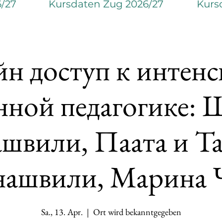
6/27
Kursdaten Zug 2026/27
Kurs
н доступ к интенс
нной педагогике: 
швили, Паата и Т
ашвили, Марина 
Sa., 13. Apr.
  |  
Ort wird bekanntgegeben