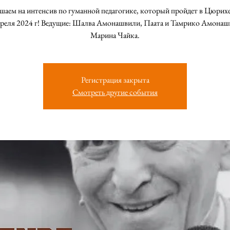
аем на интенсив по гуманной педагогике, который пройдет в Цюрихе
преля 2024 г! Ведущие: Шалва Амонашвили, Паата и Тамрико Амонаш
Марина Чайка.
Регистрация закрыта
Смотреть другие события