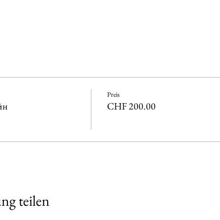
Preis
йн
CHF 200.00
ng teilen