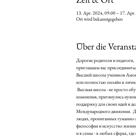
13. Apr. 2024, 09:00 – 17. Apr.
Ort wird bekanntgegeben
Über die Veranst
️Дорогие родители и педагоги,
приглашаем вас присоединитьс
Высшей школы учеников Амонаш
или полностью онлайн и лично
 Высшая школа - не просто обу
изменения, притянулись нужны
поддержку для своих идей и д
Международного движения.  Дл
людях, пропитанных гуманно-ли
философия и искусство жизни, и
и в семье - в любых сферах, где