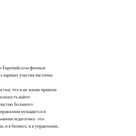
ри Европейском филиале 
 вариант участия частично 
 тем, что в их жизнь пришли 
можность найти 
 частью большого 
аправления нуждаются в 
анная педагогика - это 
 и в бизнесе, и в управлении, 