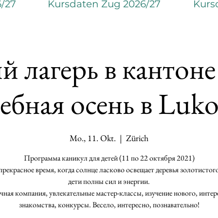
6/27
Kursdaten Zug 2026/27
Kurs
 лагерь в кантоне
ебная осень в Luko
Mo., 11. Okt.
  |  
Zürich
Программа каникул для детей (11 по 22 октября 2021)
 прекрасное время, когда солнце ласково освещает деревья золотистого 
дети полны сил и энергии.
ная компания, увлекательные мастер-классы, изучение нового, инте