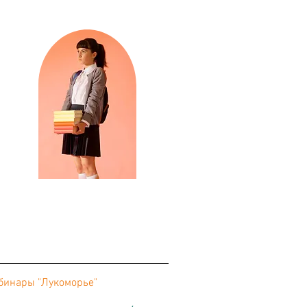
бинары "Лукоморье"