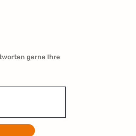
 игры
tworten gerne Ihre
н