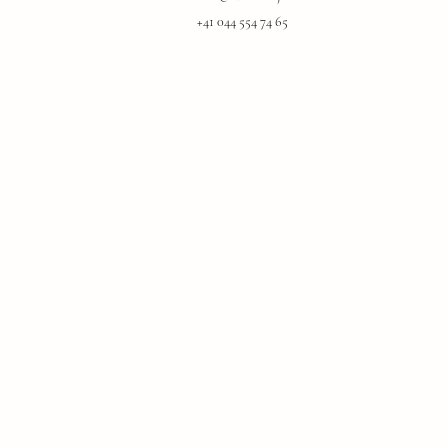
+41 044 554 74 65