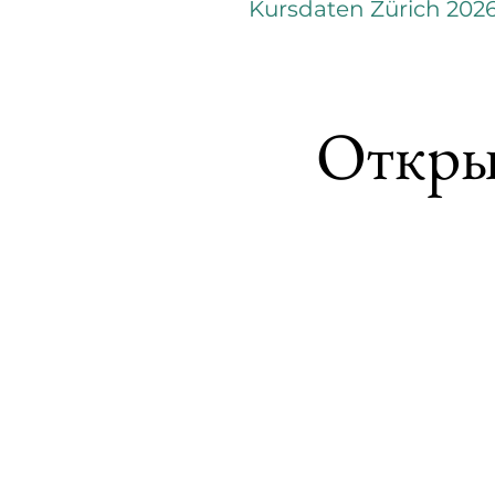
Kursdaten Zürich 202
Откры