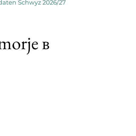
daten Schwyz 2026/27
orje в