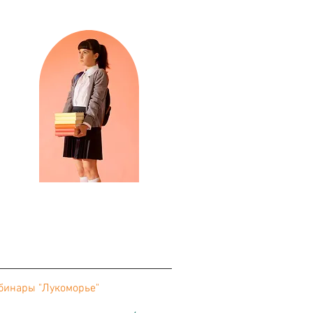
бинары "Лукоморье"