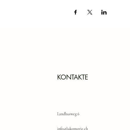
KONTAKTE
Landhusweg 6
info@lukomorje.ch