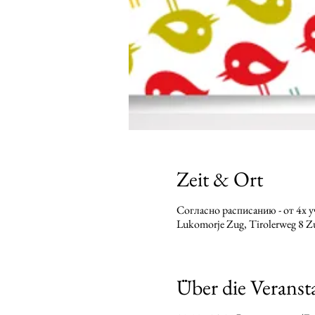
Zeit & Ort
Cогласно расписанию - от 4х 
Lukomorje Zug, Tirolerweg 8 Z
Über die Veranst