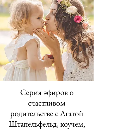
Серия эфиров о
счастливом
родительстве с Агатой
Штапельфельд, коучем,