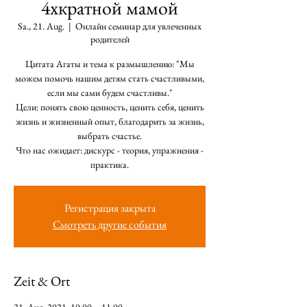
4хкратной мамой
Sa., 21. Aug.
  |  
Онлайн семинар для увлеченных
родителей
Цитата Агаты и тема к размышлению: "Мы
можем помочь нашим детям стать счастливыми,
если мы сами будем счастливы."
Цели: понять свою ценность, ценить себя, ценить
жизнь и жизненный опыт, благодарить за жизнь,
выбрать счастье.
Что нас ожидает: дискурс - теория, упражнения -
практика.
Регистрация закрыта
Смотреть другие события
Zeit & Ort