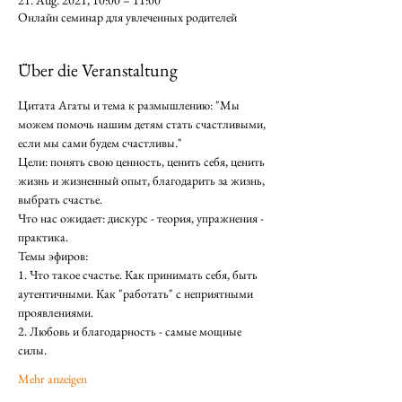
21. Aug. 2021, 10:00 – 11:00
Онлайн семинар для увлеченных родителей
Über die Veranstaltung
Цитата Агаты и тема к размышлению: "Мы 
можем помочь нашим детям стать счастливыми, 
если мы сами будем счастливы."
Цели: понять свою ценность, ценить себя, ценить 
жизнь и жизненный опыт, благодарить за жизнь, 
выбрать счастье.
Что нас ожидает: дискурс - теория, упражнения - 
практика.
Темы эфиров:
1. Что такое счастье. Как принимать себя, быть 
аутентичными. Как "работать" с неприятными 
проявлениями.
2. Любовь и благодарность - самые мощные 
силы.
Mehr anzeigen