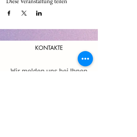
Diese Veranstaltung teilen
KONTAKTE
Wir melden uns bei Ihnen
und beantworten gerne
Ihre Fragen!