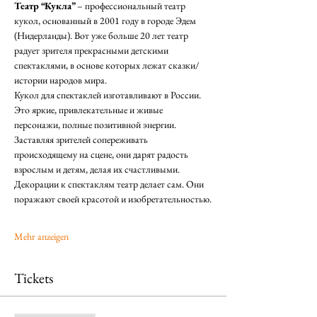
Театр “Кукла” 
– профессиональный театр 
кукол, основанный в 2001 году в городе Эдем 
(Нидерланды). Вот уже больше 20 лет театр 
радует зрителя прекрасными детскими 
спектаклями, в основе которых лежат сказки/
истории народов мира.
Кукол для спектаклей изготавливают в России. 
Это яркие, привлекательные и живые 
персонажи, полные позитивной энергии. 
Заставляя зрителей сопереживать 
происходящему на сцене, они дарят радость 
взрослым и детям, делая их счастливыми. 
Декорации к спектаклям театр делает сам. Они 
поражают своей красотой и изобретательностью.
Mehr anzeigen
Tickets