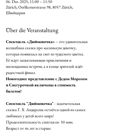
06. Dez. 2025, 11:00 – 11:50
Zürich, Oerlikonerstrasse 98, 8057 Zürich,
Швейцария
Über die Veranstaltung
Спектакль «Дюймовочка»
 – это удивительная 
волшебная сказка про маленькую девочку, 
которая появилась на свет из чудесного цветка. 
Её ждут захватывающие приключения и 
неожиданные встречи, а в конце зрителей ждёт 
радостный финал. 
Новогоднее представление с Дедом Морозом 
и Снегурочкой включены в стоимость 
билетов! 
Спектакль "Дюймовочка"
 - замечательная 
сказка Г. Х. Андерсена остаётся одной из самых 
любимых у детей всего мира! 
Продолжительность спектакля- 50 мин. 
Возраст от 4х лет и старше.