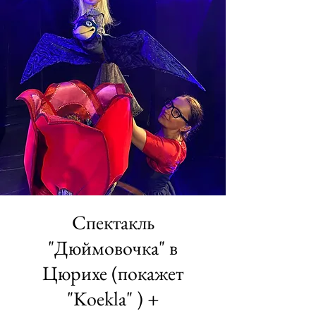
Спектакль
"Дюймовочка" в
Цюрихе (покажет
"Koekla" ) +