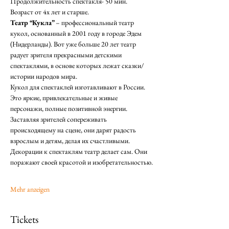
Продолжительность спектакля- 50 мин. 
Возраст от 4х лет и старше.
Театр “Кукла” 
– профессиональный театр 
кукол, основанный в 2001 году в городе Эдем 
(Нидерланды). Вот уже больше 20 лет театр 
радует зрителя прекрасными детскими 
спектаклями, в основе которых лежат сказки/
истории народов мира.
Кукол для спектаклей изготавливают в России. 
Это яркие, привлекательные и живые 
персонажи, полные позитивной энергии. 
Заставляя зрителей сопереживать 
происходящему на сцене, они дарят радость 
взрослым и детям, делая их счастливыми. 
Декорации к спектаклям театр делает сам. Они 
поражают своей красотой и изобретательностью.
Mehr anzeigen
Tickets