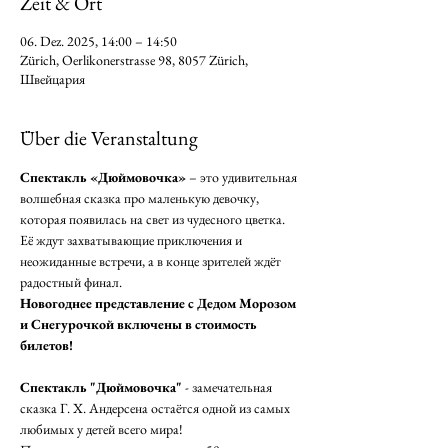
Zeit & Ort
06. Dez. 2025, 14:00 – 14:50
Zürich, Oerlikonerstrasse 98, 8057 Zürich,
Швейцария
Über die Veranstaltung
Спектакль «Дюймовочка»
 – это удивительная 
волшебная сказка про маленькую девочку, 
которая появилась на свет из чудесного цветка. 
Её ждут захватывающие приключения и 
неожиданные встречи, а в конце зрителей ждёт 
радостный финал. 
Новогоднее представление с Дедом Морозом 
и Снегурочкой включены в стоимость 
билетов! 
Спектакль "Дюймовочка"
 - замечательная 
сказка Г. Х. Андерсена остаётся одной из самых 
любимых у детей всего мира! 