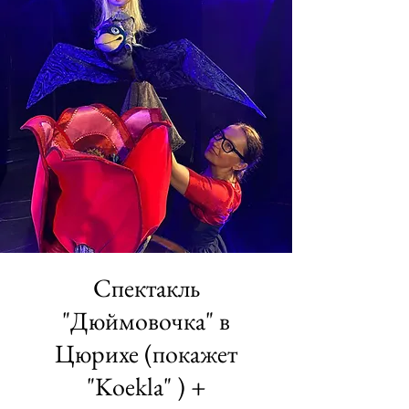
Спектакль
"Дюймовочка" в
Цюрихе (покажет
"Koekla" ) +