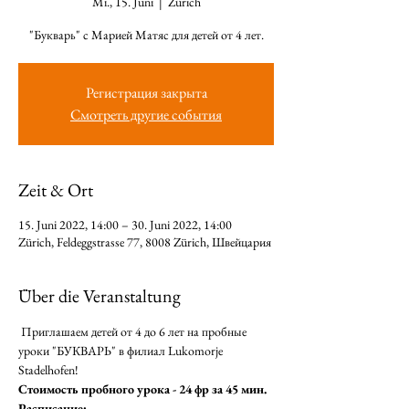
Mi., 15. Juni
  |  
Zürich
"Букварь" с Марией Матяс для детей от 4 лет.
Регистрация закрыта
Смотреть другие события
Zeit & Ort
15. Juni 2022, 14:00 – 30. Juni 2022, 14:00
Zürich, Feldeggstrasse 77, 8008 Zürich, Швейцария
Über die Veranstaltung
 Приглашаем детей от 4 до 6 лет на пробные 
уроки "БУКВАРЬ" в филиал Lukomorje 
Stadelhofen! 
Стоимость пробного урока - 24 фр за 45 мин. 
Расписание: 