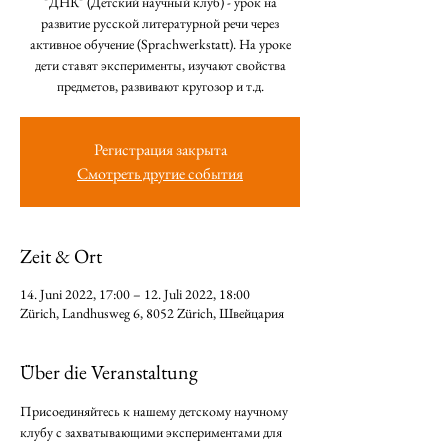
"ДНК" (Детский научный клуб) - урок на
развитие русской литературной речи через
активное обучение (Sprachwerkstatt). На уроке
дети ставят эксперименты, изучают свойства
предметов, развивают кругозор и т.д.
Регистрация закрыта
Смотреть другие события
Zeit & Ort
14. Juni 2022, 17:00 – 12. Juli 2022, 18:00
Zürich, Landhusweg 6, 8052 Zürich, Швейцария
Über die Veranstaltung
Присоединяйтесь к нашему детскому научному 
клубу с захватывающими экспериментами для 