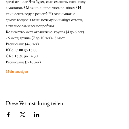
детей от 4 лет.Что будет, если смешать кока-колу 
с молоком? Можно ли пройтись по яйцам? И 
как носить воду в решете? На эти и многие 
другие вопросы ваши почемучки найдут ответы, 
а главное сами все попробуют!
Количество мест ограничено: группа (4 до 6 лет) 
- 6 мест; группа (7 до 10 лет) - 8 мест. 
Расписание (4-6 лет): 
ВТ с 17.00 до 18.00
СБ с 13.30 до 14.30  
Расписание (7-10 лет): 
Mehr anzeigen
Diese Veranstaltung teilen