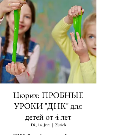
Цюрих: ПРОБНЫЕ
УРОКИ "ДНК" для
детей от 4 лет
Di., 14. Juni
  |  
Zürich