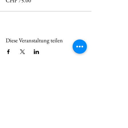
CHF 75.00
Diese Veranstaltung teilen
KONTAKTE
Wir melden uns bei Ihnen
und beantworten gerne
Ihre Fragen!