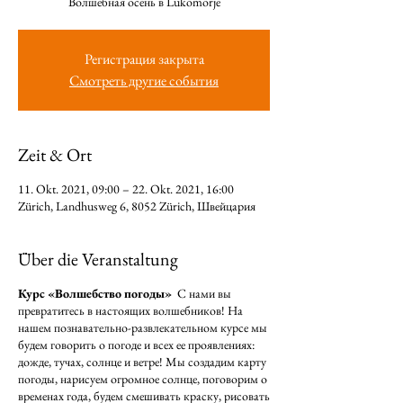
Волшебная осень в Lukomorje
Регистрация закрыта
Смотреть другие события
Zeit & Ort
11. Okt. 2021, 09:00 – 22. Okt. 2021, 16:00
Zürich, Landhusweg 6, 8052 Zürich, Швейцария
Über die Veranstaltung
Курс «Волшебство погоды»
С нами вы
превратитесь в настоящих волшебников! На
нашем познавательно-развлекательном курсе мы
будем говорить о погоде и всех ее проявлениях:
дожде, тучах, солнце и ветре! Мы создадим карту
погоды, нарисуем огромное солнце, поговорим о
временах года, будем смешивать краску, рисовать