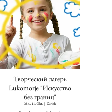
Творческий лагерь
Lukomorje "Искусство
без границ"
Mo., 11. Okt.
  |  
Zürich