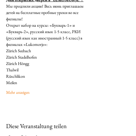
Мы продлили акцию! Весь июнь приглашаем 
детей на бесплатные пробные уроки во все 
филиалы!  
Открыт набор на курсы: «Букварь-1» и 
«Букварь-2», русский язык 1-5 класс, РКИ 
(русский язык как иностранный 1-5 класс) в 
филиалах «Lukomorje»: 
Zürich Seebach 
Zürich Stadelhofen  
Zürich Höngg  
Thalwil  
Rüschlikon
Meilen 
Mehr anzeigen
Diese Veranstaltung teilen