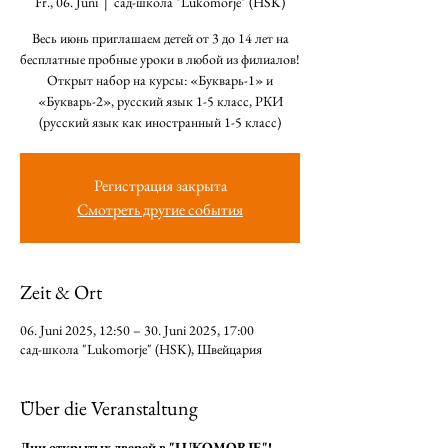
Fr., 06. Juni
  |  
сад-школа "Lukomorje" (HSK)
Весь июнь приглашаем детей от 3 до 14 лет на
бесплатные пробные уроки в любой из филиалов!
Открыт набор на курсы: «Букварь-1» и
«Букварь-2», русский язык 1-5 класс, РКИ
(русский язык как иностранный 1-5 класс)
Регистрация закрыта
Смотреть другие события
Zeit & Ort
06. Juni 2025, 12:50 – 30. Juni 2025, 17:00
сад-школа "Lukomorje" (HSK), Швейцария
Über die Veranstaltung
Дни открытых дверей в "LUKOMORJE"! 