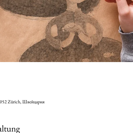
8052 Zürich, Швейцария
altung