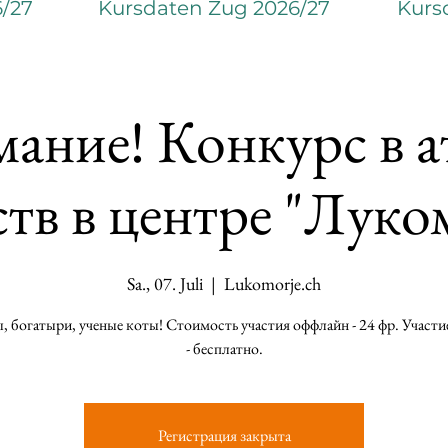
6/27
Kursdaten Zug 2026/27
Kurs
ание! Конкурс в а
ств в центре "Луко
Sa., 07. Juli
  |  
Lukomorje.ch
, богатыри, ученые коты! Стоимость участия оффлайн - 24 фр. Участи
- бесплатно.
Регистрация закрыта