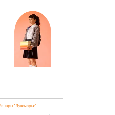
бинары "Лукоморье"