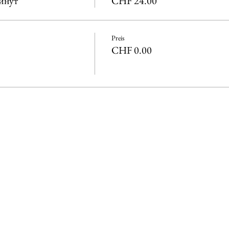
минут
CHF 24.00
Preis
CHF 0.00