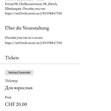
Forum98, Oerlikonerstrasse 98, Zürich,
Швейцария. Онлайн участие:
https://us02web.zoom.us/j/81598847350
Über die Veranstaltung
Онлайн участие по ссылке: 
https://us02web.zoom.us/j/81598847350
Tickets
Verkauf beendet
Tickettyp
Для взрослых
Preis
CHF 20.00