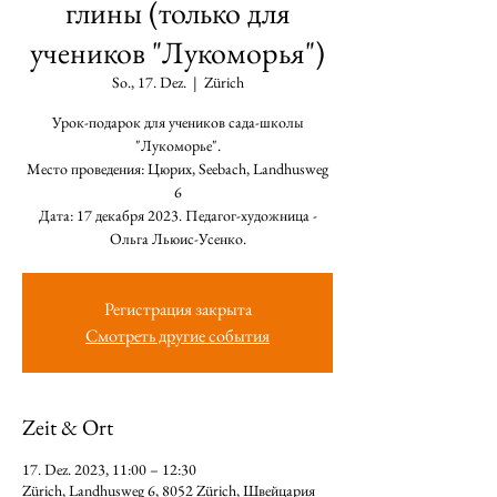
глины (только для
учеников "Лукоморья")
So., 17. Dez.
  |  
Zürich
Урок-подарок для учеников сада-школы
"Лукоморье".
Место проведения: Цюрих, Seebach, Landhusweg
6
Дата: 17 декабря 2023. Педагог-художница -
Ольга Льюис-Усенко.
Регистрация закрыта
Смотреть другие события
Zeit & Ort
17. Dez. 2023, 11:00 – 12:30
Zürich, Landhusweg 6, 8052 Zürich, Швейцария