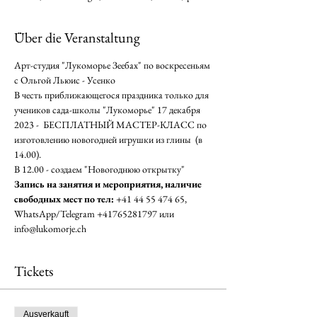
Über die Veranstaltung
Арт-студия "Лукоморье Зеебах" по воскресеньям 
с Ольгой Льюис - Усенко
В честь приближающегося праздника только для 
учеников сада-школы "Лукоморье" 17 декабря 
2023 -  БЕСПЛАТНЫЙ МАСТЕР-КЛАСС по 
изготовлению новогодней игрушки из глины  (в 
14.00). 
В 12.00 - создаем "Новогоднюю открытку" 
Запись на занятия и мероприятия, наличие 
свободных мест по тел: 
+41 44 55 474 65, 
WhatsApp/Telegram +41765281797 или 
info@lukomorje.ch
Tickets
Ausverkauft