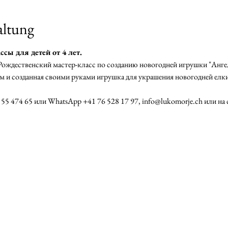
altung
сы для детей от 4 лет.
 Рождественский мастер-класс по созданию новогодней игрушки "Ангел
 и созданная своими руками игрушка для украшения новогодней елки
4 55 474 65 или WhatsApp +41 76 528 17 97, info@lukomorje.ch или на