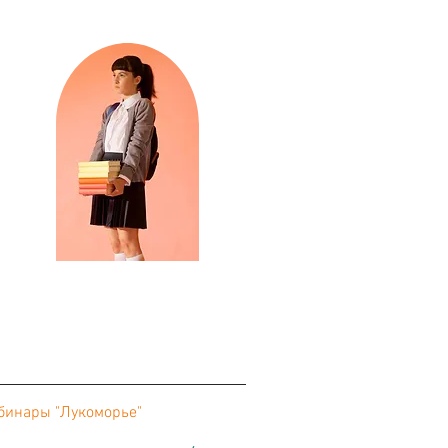
бинары "Лукоморье"