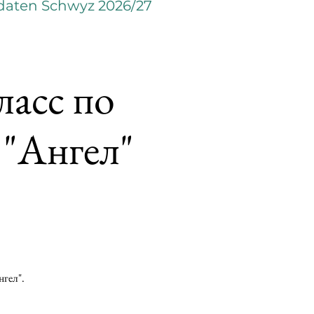
daten Schwyz 2026/27
ласс по
"Ангел"
гел".