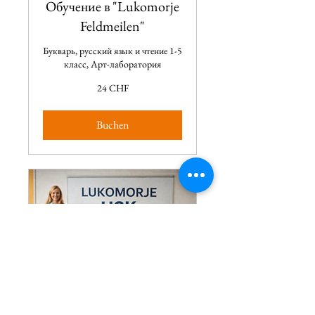
Обучение в "Lukomorje
Feldmeilen"
Букварь, русский язык и чтение 1-5
класс, Арт-лаборатория
24
24 CHF
CHF
Buchen