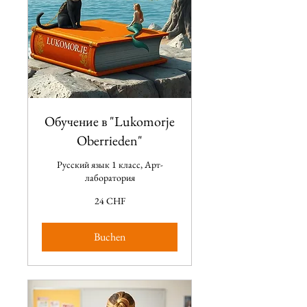
Обучение в "Lukomorje
Oberrieden"
Русский язык 1 класс, Арт-
лаборатория
24
24 CHF
CHF
Buchen