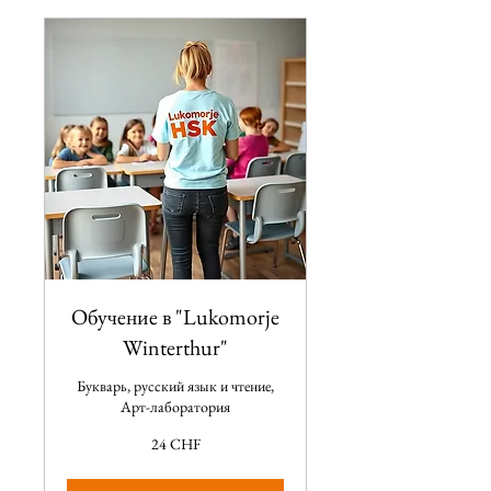
Обучение в "Lukomorje
Winterthur"
Букварь, русский язык и чтение,
Арт-лаборатория
24
24 CHF
CHF