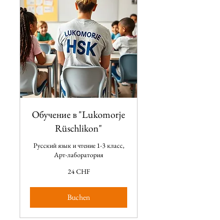
Обучение в "Lukomorje
Rüschlikon"
Русский язык и чтение 1-3 класс,
Арт-лаборатория
24
24 CHF
CHF
Buchen