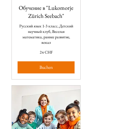
Обучение в "Lukomorje
Zürich Seebach"
Русский язык 1-3 класс, Детский
научный клуб, Веселая
математика, раннее развитие,
вокал
24
24 CHF
CHF
Buchen