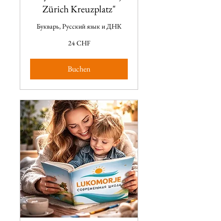
Zürich Kreuzplatz"
Букварь, Русский язык и ДНК
24
24 CHF
CHF
Buchen