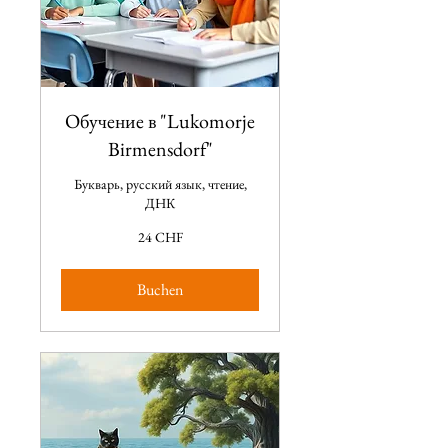
Обучение в "Lukomorje
Birmensdorf"
Букварь, русский язык, чтение,
ДНК
24
24 CHF
CHF
Buchen