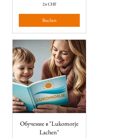
24
24 CHF
CHF
Buchen
Обучение в "Lukomorje
Lachen"