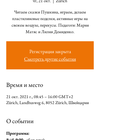
чт, 21 окт.
  |  
Zürich
Читаем сказки Пушкина, играем, делаем
пластилиновые поделки, активные игры на
свежем воздухе, перекусы. Педагоги: Мария
Матяс и Лилия Демиденко.
Регистрация закрыта
Смотреть другие события
Время и место
21 окт. 2021 г., 08:45 – 16:00 GMT+2
Zürich, Landhusweg 6, 8052 Zürich, Швейцария
О событии
Программа: 
8:45-9:00
 - сбор детей.