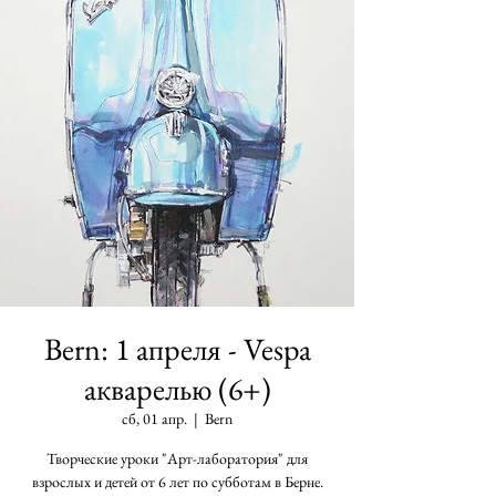
Bern: 1 апреля - Vespa
акварелью (6+)
сб, 01 апр.
  |  
Bern
Творческие уроки "Арт-лаборатория" для
взрослых и детей от 6 лет по субботам в Берне.