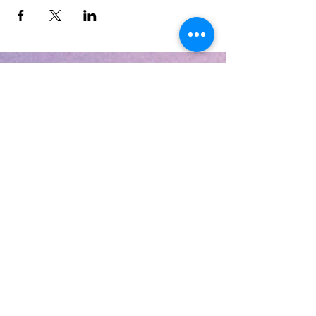
КОНТАКТЫ
Оставьте заявку - мы подберем
подходящую группу для вашего
ребенка. Мы свяжемся с вами в
течение 15 минут.