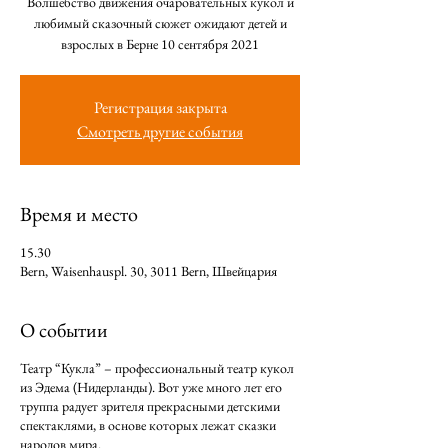
Волшебство движения очаровательных кукол и
любимый сказочный сюжет ожидают детей и
взрослых в Берне 10 сентября 2021
Регистрация закрыта
Смотреть другие события
Время и место
15.30
Bern, Waisenhauspl. 30, 3011 Bern, Швейцария
О событии
Театр “Кукла” – профессиональный театр кукол
из Эдема (Нидерланды). Вот уже много лет его
труппа радует зрителя прекрасными детскими
спектаклями, в основе которых лежат сказки
народов мира.