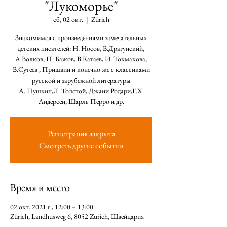
"Лукоморье"
сб, 02 окт.
  |  
Zürich
Знакомимся с произведениями замечательных
детских писателей: Н. Носов, В.Драгунский,
А.Волков, П. Бажов, В.Катаев, И. Токмакова,
В.Сутеев , Пришвин и конечно же с классиками
русской и зарубежной литературы
А. Пушкин,Л. Толстой, Джани Родари,Г.Х.
Андерсен, Шарль Перро и др.
Регистрация закрыта
Смотреть другие события
Время и место
02 окт. 2021 г., 12:00 – 13:00
Zürich, Landhusweg 6, 8052 Zürich, Швейцария