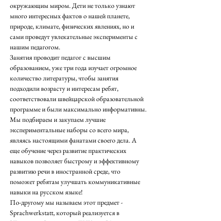
окружающим миром. Дети не только узнают 
много интересных фактов о нашей планете, 
природе, климате, физических явлениях, но и 
сами проведут увлекательные эксперименты с 
нашим педагогом. 
Занятия проводит педагог с высшим 
образованием, уже три года изучает огромное 
количество литературы, чтобы занятия 
подходили возрасту и интересам ребят, 
соответствовали швейцарской образовательной 
программе и были максимально информативны. 
Мы подбираем и закупаем лучшие 
экспериментальные наборы со всего мира, 
являясь настоящими фанатами своего дела. А 
еще обучение через развитие практических 
навыков позволяет быстрому и эффективному 
развитию речи в иностранной среде, что 
поможет ребятам улучшать коммуникативные 
навыки на русском языке!
По-другому мы называем этот предмет - 
Sprachwerkstatt, который реализуется в 