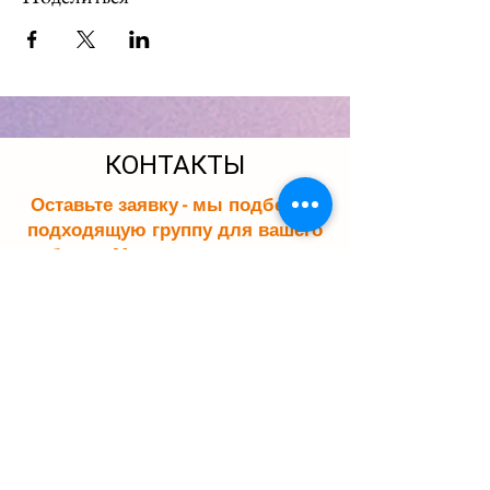
КОНТАКТЫ
Оставьте заявку - мы подберем
подходящую группу для вашего
ребенка. Мы свяжемся с вами в
течение 15 минут.