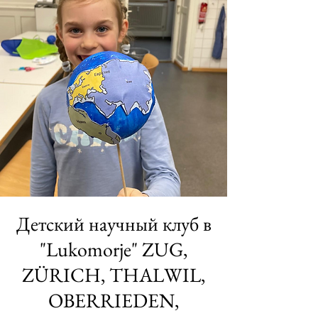
Детский научный клуб в
"Lukomorje" ZUG,
ZÜRICH, THALWIL,
OBERRIEDEN,