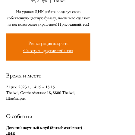
чт, 21 дек.
  |  
Thalwil
На уроках ДНК ребята создадут свою
собственную цветную бумагу, после чего сделают
из нее новогоднее украшение! Присоединяйтесь!
Регистрация закрыта
Смотреть другие события
Время и место
21 дек. 2023 г., 14:15 – 15:15
Thalwil, Gotthardstrasse 18, 8800 Thalwil,
Швейцария
О событии
Детский научный клуб (Sprachwerkstatt) -
ДНК