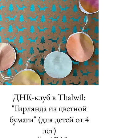
ДНК-клуб в Thalwil:
"Гирлянда из цветной
бумаги" (для детей от 4
лет)