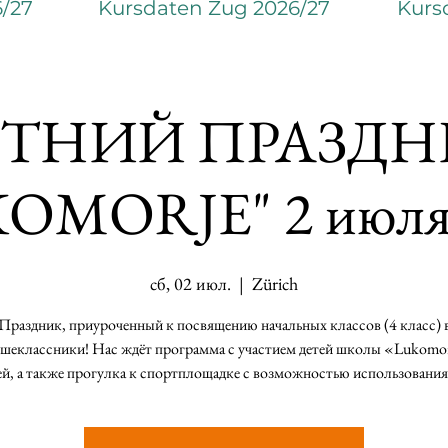
6/27
Kursdaten Zug 2026/27
Kurs
ЕТНИЙ ПРАЗДН
OMORJE" 2 июля
сб, 02 июл.
  |  
Zürich
Праздник, приуроченный к посвящению начальных классов (4 класс) 
ршеклассники! Нас ждёт программа с участием детей школы «Lukomor
ей, а также прогулка к спортплощадке с возможностью использования 