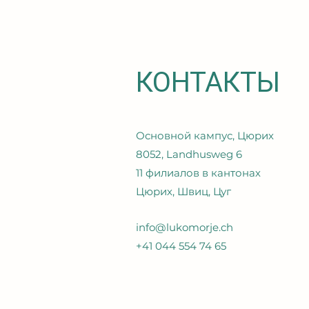
КОНТАКТЫ
Основной кампус, Цюрих
8052, Landhusweg 6
11 филиалов в кантонах
Цюрих, Швиц, Цуг
info@lukomorje.ch
+41 044 554 74 65