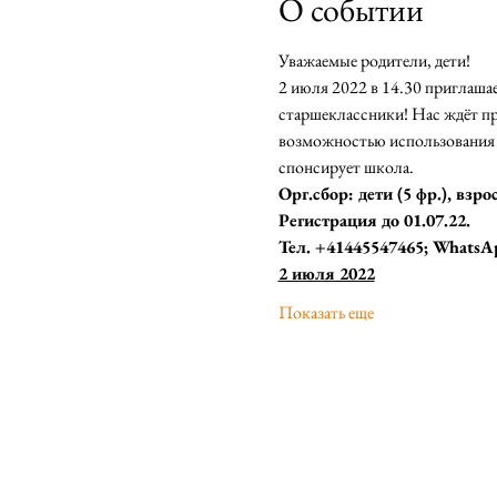
О событии
Уважаемые родители, дети! 
2 июля 2022 в 14.30 приглаша
старшеклассники! Нас ждёт пр
возможностью использования г
спонсирует школа. 
Орг.сбор: дети (5 фр.), взр
Регистрация до 01.07.22. 
Тел. +41445547465; WhatsA
2 июля 2022
Показать еще