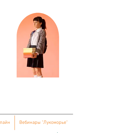
нлайн
Вебинары "Лукоморье"