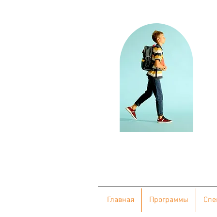
Главная
Программы
Cпе