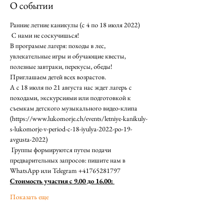
О событии
Ранние летние каникулы (с 4 по 18 июля 2022)
 С нами не соскучишься!  
В программе лагеря: походы в лес, 
увлекательные игры и обучающие квесты, 
полезные завтраки, перекусы, обеды! 
Приглашаем детей всех возрастов.  
А с 18 июля по 21 августа нас ждет лагерь с 
походами, экскурсиями или подготовкой к 
съемкам детского музыкального видео-клипа 
(https://www.lukomorje.ch/events/letniye-kanikuly-
s-lukomorje-v-period-c-18-iyulya-2022-po-19-
avgusta-2022) 
 Группы формируются путем подачи 
предварительных запросов: пишите нам в 
WhatsApp или Telegram +41765281797
Стоимость участия с 9.00 до 16.00: 
Показать еще