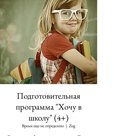
Подготовительная
программа "Хочу в
школу" (4+)
Время еще не определено
  |  
Zug