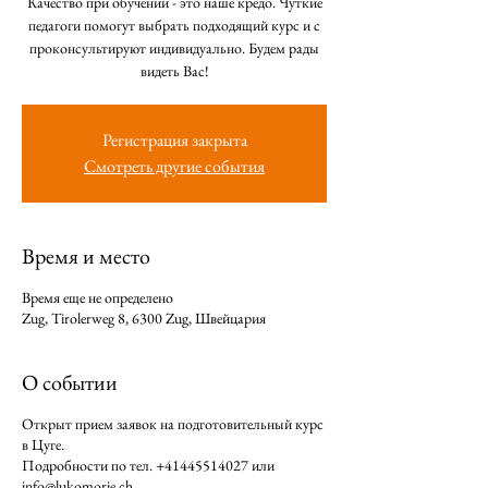
Качество при обучении - это наше кредо. Чуткие
педагоги помогут выбрать подходящий курс и с
проконсультируют индивидуально. Будем рады
видеть Вас!
Регистрация закрыта
Смотреть другие события
Время и место
Время еще не определено
Zug, Tirolerweg 8, 6300 Zug, Швейцария
О событии
Открыт прием заявок на подготовительный курс
в Цуге.
Подробности по тел. +41445514027 или
info@lukomorje.ch