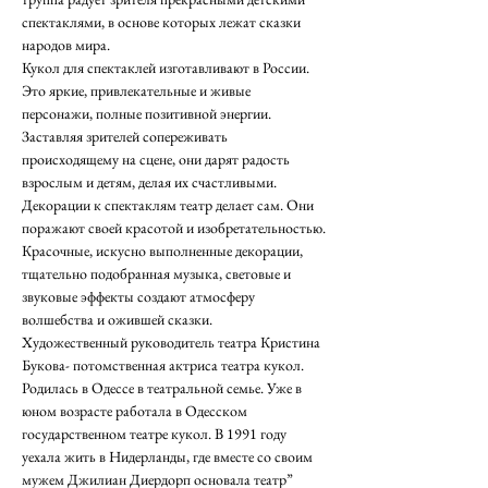
спектаклями, в основе которых лежат сказки 
народов мира.
Кукол для спектаклей изготавливают в России. 
Это яркие, привлекательные и живые 
персонажи, полные позитивной энергии. 
Заставляя зрителей сопереживать 
происходящему на сцене, они дарят радость 
взрослым и детям, делая их счастливыми. 
Декорации к спектаклям театр делает сам. Они 
поражают своей красотой и изобретательностью.
Красочные, искусно выполненные декорации, 
тщательно подобранная музыка, световые и 
звуковые эффекты создают атмосферу 
волшебства и ожившей сказки.
Художественный руководитель театра Кристина 
Букова- потомственная актриса театра кукол. 
Родилась в Одессе в театральной семье. Уже в 
юном возрасте работала в Одесском 
государственном театре кукол. В 1991 году 
уехала жить в Нидерланды, где вместе со своим 
мужем Джилиан Диердорп основала театр” 