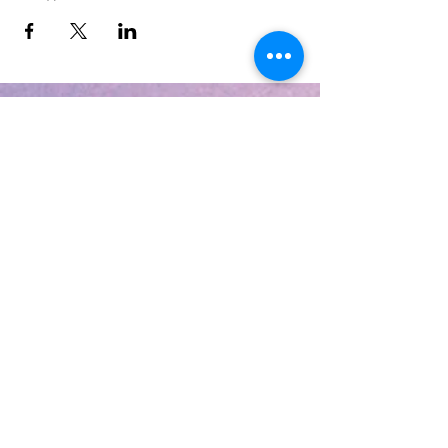
КОНТАКТЫ
Оставьте заявку - мы подберем
подходящую группу для вашего
ребенка. Мы свяжемся с вами в
течение 15 минут.