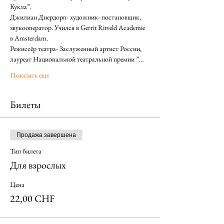
Кукла”.
Джилиан Диердорп- художник- постановщик, 
звукооператор. Учился в Gerrit Ritveld Academie 
в Amsterdam.
Режиссёр театра- Заслуженный артист России, 
лауреат Национальной театральной премии ”…
Показать еще
Билеты
Продажа завершена
Тип билета
Для взрослых
Цена
22,00 CHF