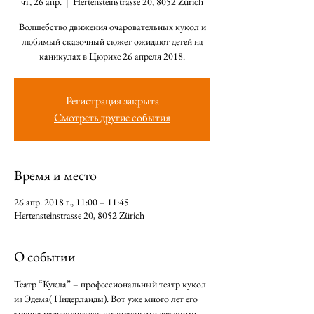
чт, 26 апр.
  |  
Hertensteinstrasse 20, 8052 Zürich
Волшебство движения очаровательных кукол и
любимый сказочный сюжет ожидают детей на
каникулах в Цюрихе 26 апреля 2018.
Регистрация закрыта
Смотреть другие события
Время и место
26 апр. 2018 г., 11:00 – 11:45
Hertensteinstrasse 20, 8052 Zürich
О событии
Театр “Кукла” – профессиональный театр кукол 
из Эдема( Нидерланды). Вот уже много лет его 
труппа радует зрителя прекрасными детскими 