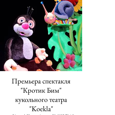
Премьера спектакля
"Кротик Бим"
кукольного театра
"Koekla"