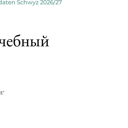
daten Schwyz 2026/27
учебный
JE"