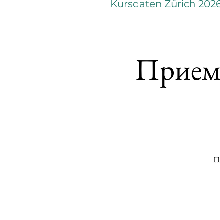
Kursdaten Zürich 202
Прием 
Пр