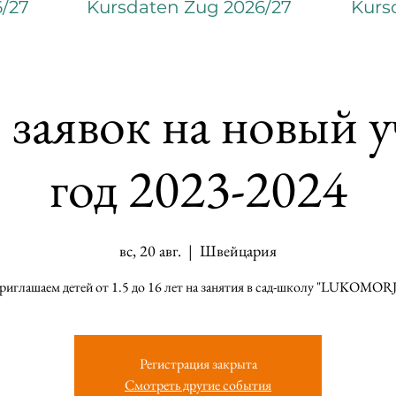
6/27
Kursdaten Zug 2026/27
Kurs
заявок на новый 
год 2023-2024
вс, 20 авг.
  |  
Швейцария
иглашаем детей от 1.5 до 16 лет на занятия в сад-школу "LUKOMOR
Регистрация закрыта
Смотреть другие события