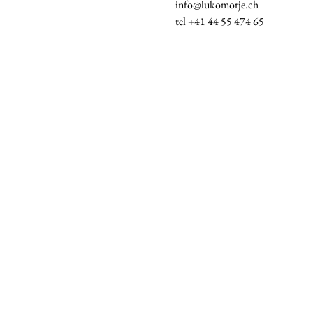
info@lukomorje.ch 
tel +41 44 55 474 65