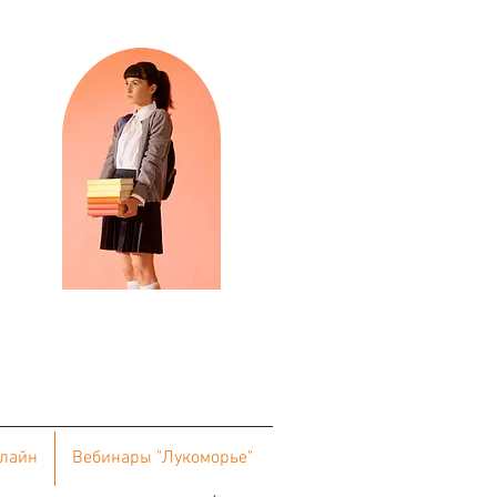
нлайн
Вебинары "Лукоморье"