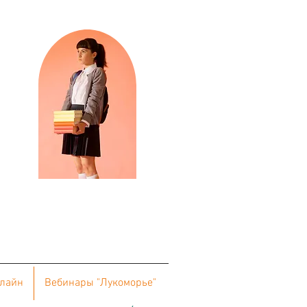
нлайн
Вебинары "Лукоморье"