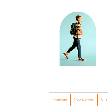
Главная
Программы
Cпе