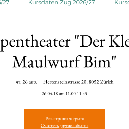
6/27
Kursdaten Zug 2026/27
Kurs
pentheater "Der Kle
Maulwurf Bim"
чт, 26 апр.
  |  
Hertensteinstrasse 20, 8052 Zürich
26.04.18 um 11.00-11.45
Регистрация закрыта
Смотреть другие события