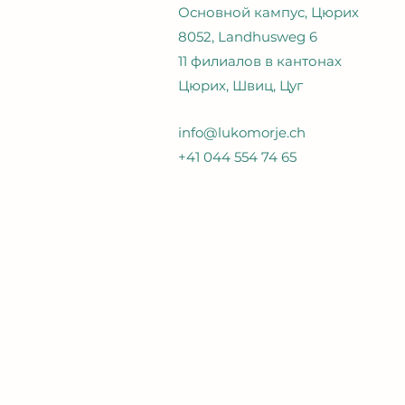
Основной кампус, Цюрих
8052, Landhusweg 6
11 филиалов в кантонах
Цюрих, Швиц, Цуг
info@lukomorje.ch
+41 044 554 74 65