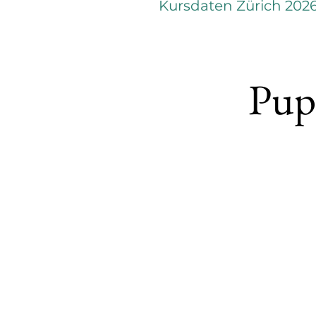
Kursdaten Zürich 202
Pup