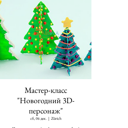
Мастер-класс
"Новогодний 3D-
персонаж"
сб, 06 дек.
  |  
Zürich