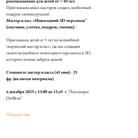
рекомендовано для детей от 7-10 лет. 
Приглашаем юных мастеров создать необычный 
подарок своими руками!
Мастер-класс «Новогодний 3D-персонаж" 
(снеговик, елочка, подарок, гномик)
Приглашаем детей от 5 лет на волшебный 
творческий мастер-класс, где мы создадим 
своего волшебного новогоднего персонажа в 3D, 
которого можно забрать домой.
Стоимость мастер-класса (45 мин) - 25 
фр. (включая материалы)
6 декабря 2025 с 13.00 до 13.45  
в "Лукоморье 
Oerlikon" 
Показать еще