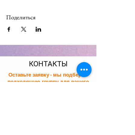
Поделиться
КОНТАКТЫ
Оставьте заявку - мы подберем
подходящую группу для вашего
ребенка. Мы свяжемся с вами в
течение 15 минут.