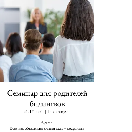
Семинар для родителей
билингвов
сб, 17 нояб.
  |  
Lukomorje.ch
Друзья!
Всех нас объединяет общая цель – сохранить