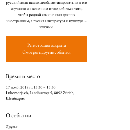
русский язык наших детей, мотивировать их к его
изучению и в конечном итоге добиться того,
чтобы родной язык не стал для них
иностранным, а русская литература и культура –
Регистрация закрыта
Смотреть другие события
Время и место
17 нояб. 2018 г., 13:30 – 15:30
Lukomorje.ch, Landhusweg 5, 8052 Zürich,
Швейцария
О событии
Друзья! 