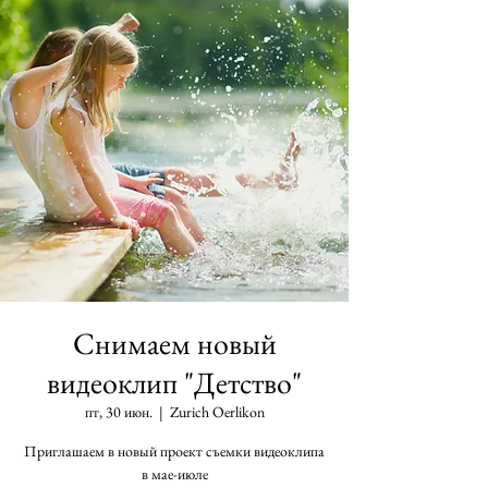
Снимаем новый
видеоклип "Детство"
пт, 30 июн.
  |  
Zurich Oerlikon
Приглашаем в новый проект съемки видеоклипа
в мае-июле