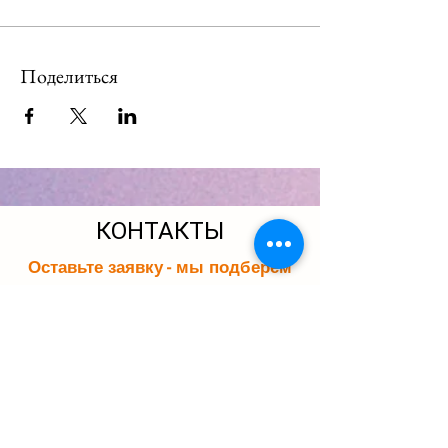
Поделиться
КОНТАКТЫ
Оставьте заявку - мы подберем
подходящую группу для вашего
ребенка. Мы свяжемся с вами в
течение 15 минут.