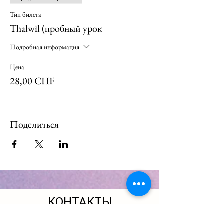
Тип билета
Thalwil (пробный урок
Подробная информация
Цена
28,00 CHF
Поделиться
КОНТАКТЫ
Оставьте заявку - мы подберем