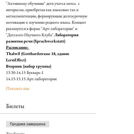
"Активному обучению" дети учатся легко,  с 
интересом, приобретая как языковые так и 
метакомпетенции, формирующие долгосрочную 
мотивацию к изучению родного языка. Концепт 
реализуется в форме "Арт-лаборатории" и 
"Детского Научного Клуба".
Лаборатория 
развития речи (Sprachwerkstatt) 
Расписание: 
Thalwil (Gotthardstrasse 18, здание 
LernEffect)
Вторник (набор группы)
13.30-14.15 Букварь-1
14.15-15.15 Арт-лаборатория
Показать еще
Билеты
Продажа завершена
Тип билета