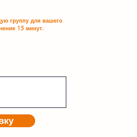
щую группу для вашего
чение 15 минут.
вку