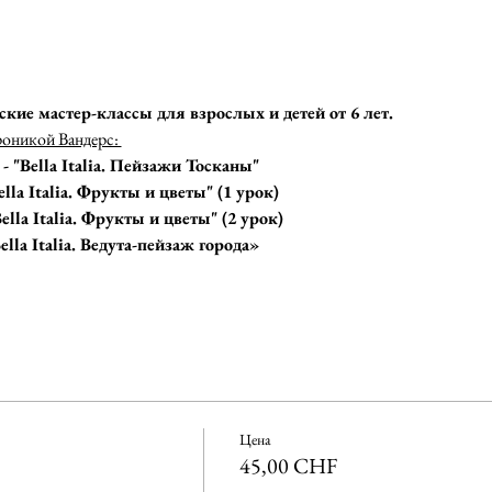
ские мастер-классы для взрослых и детей от 6 лет.
роникой Вандерс: 
 - "Bella Italia. Пейзажи Тосканы"
Bella Italia. Фрукты и цветы" (1 урок)
Bella Italia. Фрукты и цветы" (2 урок)
ella Italia. Ведута-пейзаж города»
Цена
45,00 CHF