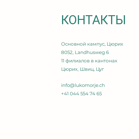
КОНТАКТЫ
Основной кампус, Цюрих
8052, Landhusweg 6
11 филиалов в кантонах
Цюрих, Швиц, Цуг
info@lukomorje.ch
+41 044 554 74 65