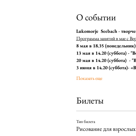
О событии
Lukomorje  Seebach - творче
Программа занятий в мае с Ве
8 мая в 18.35 (понедельник)
13 мая в 14.20 (суббота) - "
20 мая в 14.20 (суббота)  - "
3 июня в 14.20 (суббота)- «B
Показать еще
Билеты
Тип билета
Рисование для взрослых