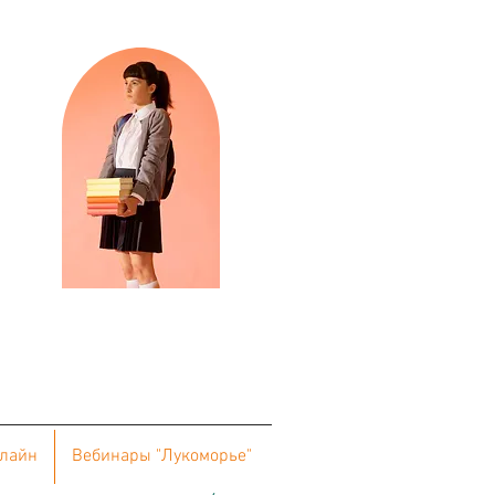
нлайн
Вебинары "Лукоморье"