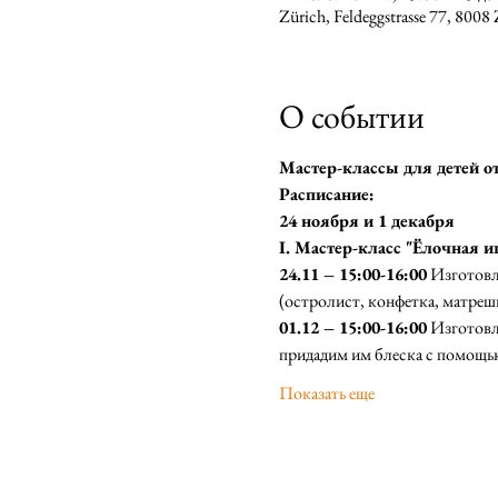
Zürich, Feldeggstrasse 77, 800
О событии
Мастер-классы для детей от 
Расписание:  
24 ноября и 1 декабря
I. Мастер-класс "Ёлочная иг
24.11 – 15:00-16:00
 Изготовл
(остролист, конфетка, матреш
01.12 – 15:00-16:00
 Изготовл
придадим им блеска с помощью
Показать еще