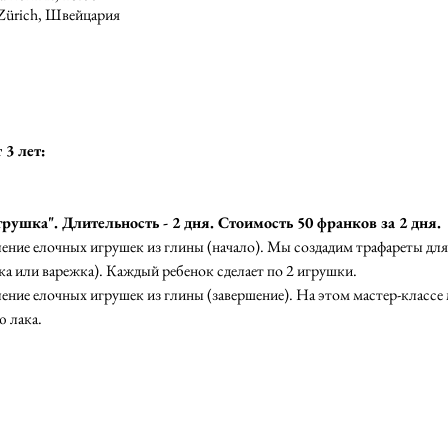
8 Zürich, Швейцария
3 лет: 
рушка". Длительность - 2 дня. Стоимость 50 франков за 2 дня. 
ение елочных игрушек из глины (начало). Мы создадим трафареты дл
ка или варежка). Каждый ребенок сделает по 2 игрушки.
ение елочных игрушек из глины (завершение). На этом мастер-классе
 лака.