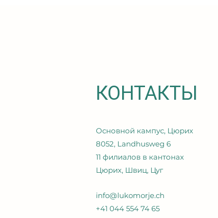
КОНТАКТЫ
Основной кампус, Цюрих
8052, Landhusweg 6
11 филиалов в кантонах
Цюрих, Швиц, Цуг
info@lukomorje.ch
+41 044 554 74 65