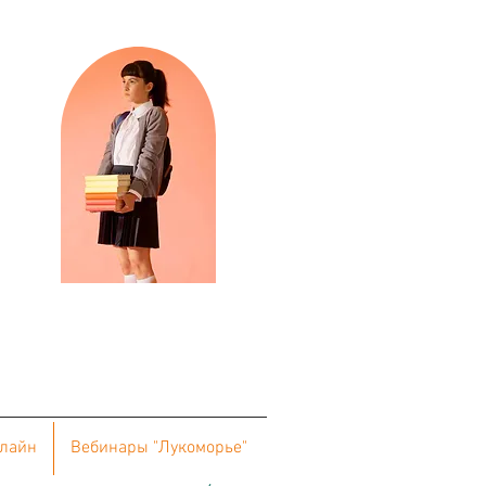
нлайн
Вебинары "Лукоморье"