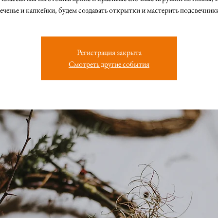
еченье и капкейки, будем создавать открытки и мастерить подсвечник
Регистрация закрыта
Смотреть другие события