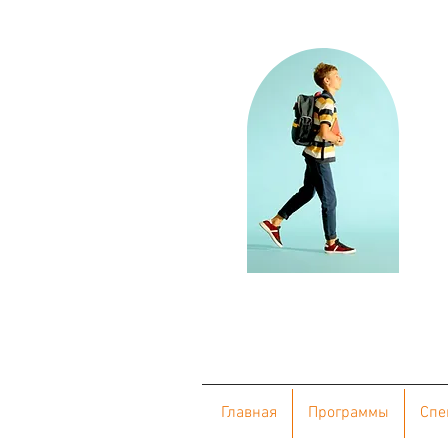
Главная
Программы
Cпе