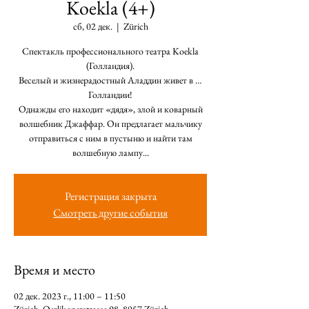
Koekla (4+)
сб, 02 дек.
  |  
Zürich
Cпектакль профессионального театра Koekla
(Голландия).
Веселый и жизнерадостный Аладдин живет в …
Голландии!
Однажды его находит «дядя», злой и коварный
волшебник Джаффар. Он предлагает мальчику
отправиться с ним в пустыню и найти там
волшебную лампу...
Регистрация закрыта
Смотреть другие события
Время и место
02 дек. 2023 г., 11:00 – 11:50